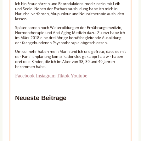
Ich bin Frauenärztin und Reproduktions-medizinerin mit Leib
und Seele. Neben der Facharztausbildung habe ich mich in
Naturheilverfahren, Akupunktur und Neuraltherapie ausbilden
lassen.
Später kamen noch Weiterbildungen der Ernährungsmedizin,
Hormontherapie und Anti-Aging Medizin dazu. Zuletzt habe ich
im März 2018 eine dreijährige berufsbegleitende Ausbildung
der fachgebundenen Psychotherapie abgeschlossen.
Um so mehr haben mein Mann und ich uns gefreut, dass es mit
der Familienplanung komplikationslos geklappt hat: wir haben
drei tolle Kinder, die ich im Alter von 38, 39 und 49 Jahren
bekommen habe.
Facebook
Instagram
Tiktok
Youtube
Neueste Beiträge