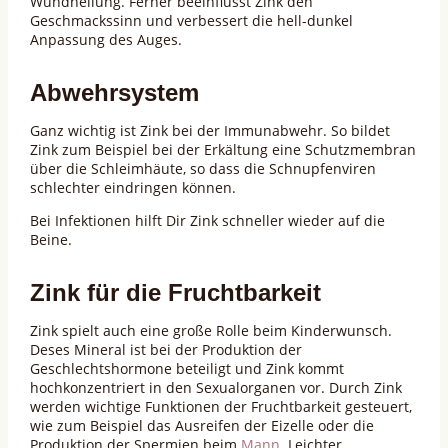
Wundheilung. Ferner beeinflusst Zink den
Geschmackssinn und verbessert die hell-dunkel
Anpassung des Auges.
Abwehrsystem
Ganz wichtig ist Zink bei der Immunabwehr. So bildet
Zink zum Beispiel bei der Erkältung eine Schutzmembran
über die Schleimhäute, so dass die Schnupfenviren
schlechter eindringen können.
Bei Infektionen hilft Dir Zink schneller wieder auf die
Beine.
Zink für die Fruchtbarkeit
Zink spielt auch eine große Rolle beim Kinderwunsch.
Deses Mineral ist bei der Produktion der
Geschlechtshormone beteiligt und Zink kommt
hochkonzentriert in den Sexualorganen vor. Durch Zink
werden wichtige Funktionen der Fruchtbarkeit gesteuert,
wie zum Beispiel das Ausreifen der Eizelle oder die
Produktion der Spermien beim
Mann
. Leichter