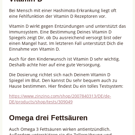
Bei Mensch mit einer Hashimoto-Erkrankung liegt oft
eine Fehlfunktion der Vitamin D Rezeptoren vor.
Vitamin D wirkt gegen Entzündungen und unterstützt das
Immunsystem. Eine Bestimmung Deines Vitamin D
Spiegels zeigt Dir, ob Du ausreichend versorgt bist oder
einen Mangel hast. Im letzteren Fall unterstützt Dich die
Einnahme von Vitamin D.
Auch für den Kinderwunsch ist Vitamin D sehr wichtig.
Deshalb achte hier auf eine gute Versorgung.
Die Dosierung richtet sich nach Deinem Vitamin D
Spiegel im Blut. Den kannst Du sehr bequem auch zu
Hause bestimmen. Hier findest Du ein tolles Testsystem:
https://www.zinzino.com/shop/2007840313/DE/de-
DE/products/shop/tests/309049
Omega drei Fettsäuren
Auch Omega 3 Fettsäuren wirken antientzündlich.
Außerdem unterstützen sie die Zellernährung und