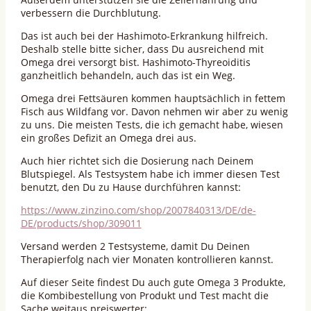
verbessern die Durchblutung.
Das ist auch bei der Hashimoto-Erkrankung hilfreich.
Deshalb stelle bitte sicher, dass Du ausreichend mit
Omega drei versorgt bist. Hashimoto-Thyreoiditis
ganzheitlich behandeln, auch das ist ein Weg.
Omega drei Fettsäuren kommen hauptsächlich in fettem
Fisch aus Wildfang vor. Davon nehmen wir aber zu wenig
zu uns. Die meisten Tests, die ich gemacht habe, wiesen
ein großes Defizit an Omega drei aus.
Auch hier richtet sich die Dosierung nach Deinem
Blutspiegel. Als Testsystem habe ich immer diesen Test
benutzt, den Du zu Hause durchführen kannst:
https://www.zinzino.com/shop/2007840313/DE/de-
DE/products/shop/309011
Versand werden 2 Testsysteme, damit Du Deinen
Therapierfolg nach vier Monaten kontrollieren kannst.
Auf dieser Seite findest Du auch gute Omega 3 Produkte,
die Kombibestellung von Produkt und Test macht die
Sache weitaus preiswerter: