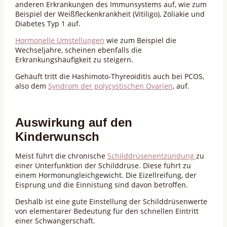
anderen Erkrankungen des Immunsystems auf, wie zum
Beispiel der Weißfleckenkrankheit (Vitiligo), Zöliakie und
Diabetes Typ 1 auf.
Hormonelle Umstellungen
wie zum Beispiel die
Wechseljahre, scheinen ebenfalls die
Erkrankungshäufigkeit zu steigern.
Gehäuft tritt die Hashimoto-Thyreoiditis auch bei PCOS,
also dem
Syndrom der polycystischen Ovarien
, auf.
Auswirkung auf den
Kinderwunsch
Meist führt die chronische
Schilddrüsenentzündung
zu
einer Unterfunktion der Schilddrüse. Diese führt zu
einem Hormonungleichgewicht. Die Eizellreifung, der
Eisprung und die Einnistung sind davon betroffen.
Deshalb ist eine gute Einstellung der Schilddrüsenwerte
von elementarer Bedeutung für den schnellen Eintritt
einer Schwangerschaft.