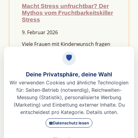
Macht Stress unfruchtbar? Der
Mythos vom Fruchtbarkeitskiller
Stress
9. Februar 2026
Viele Frauen mit Kinderwunsch fragen
sich: Macht Stress unfruchtbar?Die
kurze Antwort lautet: Nein, aber er kann
das feine Regelwerk deiner
Fruchtbarkeit aus dem Gleichgewicht
bringen. Denn Stress
Weiterlesen »