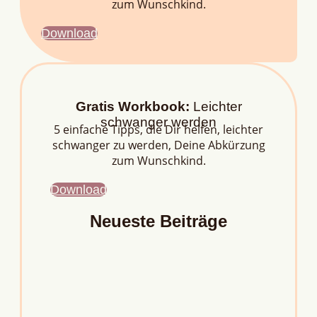
zum Wunschkind.
Download
Gratis Workbook:
Leichter
schwanger werden
5 einfache Tipps, die Dir helfen, leichter
schwanger zu werden, Deine Abkürzung
zum Wunschkind.
Download
Neueste Beiträge