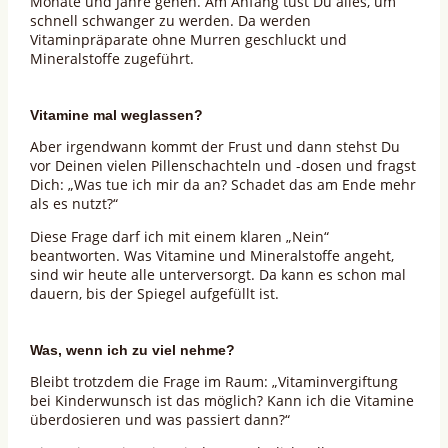
Monate und Jahre gehen. Am Anfang tust Du alles, um
schnell schwanger zu werden. Da werden
Vitaminpräparate ohne Murren geschluckt und
Mineralstoffe zugeführt.
Vitamine mal weglassen?
Aber irgendwann kommt der Frust und dann stehst Du
vor Deinen vielen Pillenschachteln und -dosen und fragst
Dich: „Was tue ich mir da an? Schadet das am Ende mehr
als es nutzt?“
Diese Frage darf ich mit einem klaren „Nein“
beantworten. Was Vitamine und Mineralstoffe angeht,
sind wir heute alle unterversorgt. Da kann es schon mal
dauern, bis der Spiegel aufgefüllt ist.
Was, wenn ich zu viel nehme?
Bleibt trotzdem die Frage im Raum: „Vitaminvergiftung
bei Kinderwunsch ist das möglich? Kann ich die Vitamine
überdosieren und was passiert dann?“