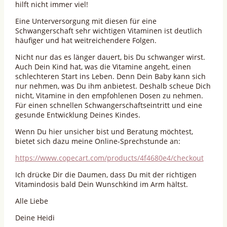
hilft nicht immer viel!
Eine Unterversorgung mit diesen für eine
Schwangerschaft sehr wichtigen Vitaminen ist deutlich
häufiger und hat weitreichendere Folgen.
Nicht nur das es länger dauert, bis Du schwanger wirst.
Auch Dein Kind hat, was die Vitamine angeht, einen
schlechteren Start ins Leben. Denn Dein Baby kann sich
nur nehmen, was Du ihm anbietest. Deshalb scheue Dich
nicht, Vitamine in den empfohlenen Dosen zu nehmen.
Für einen schnellen Schwangerschaftseintritt und eine
gesunde Entwicklung Deines Kindes.
Wenn Du hier unsicher bist und Beratung möchtest,
bietet sich dazu meine Online-Sprechstunde an:
https://www.copecart.com/products/4f4680e4/checkout
Ich drücke Dir die Daumen, dass Du mit der richtigen
Vitamindosis bald Dein Wunschkind im Arm hältst.
Alle Liebe
Deine Heidi