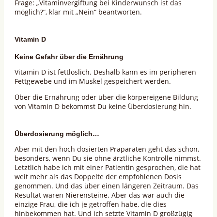
Frage: „Vitaminvergiftung bei Kinderwunsch ist das
möglich?“, klar mit „Nein“ beantworten.
Vitamin D
Keine Gefahr über die Ernährung
Vitamin D ist fettlöslich. Deshalb kann es im peripheren
Fettgewebe und im Muskel gespeichert werden.
Über die Ernährung oder über die körpereigene Bildung
von Vitamin D bekommst Du keine Überdosierung hin.
Überdosierung möglich…
Aber mit den hoch dosierten Präparaten geht das schon,
besonders, wenn Du sie ohne ärztliche Kontrolle nimmst.
Letztlich habe ich mit einer Patientin gesprochen, die hat
weit mehr als das Doppelte der empfohlenen Dosis
genommen. Und das über einen längeren Zeitraum. Das
Resultat waren Nierensteine. Aber das war auch die
einzige Frau, die ich je getroffen habe, die dies
hinbekommen hat. Und ich setzte Vitamin D großzügig