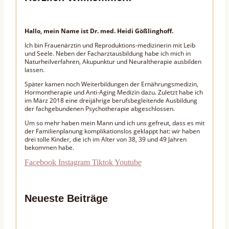
Hallo, mein Name ist Dr. med. Heidi Gößlinghoff.
Ich bin Frauenärztin und Reproduktions-medizinerin mit Leib
und Seele. Neben der Facharztausbildung habe ich mich in
Naturheilverfahren, Akupunktur und Neuraltherapie ausbilden
lassen.
Später kamen noch Weiterbildungen der Ernährungsmedizin,
Hormontherapie und Anti-Aging Medizin dazu. Zuletzt habe ich
im März 2018 eine dreijährige berufsbegleitende Ausbildung
der fachgebundenen Psychotherapie abgeschlossen.
Um so mehr haben mein Mann und ich uns gefreut, dass es mit
der Familienplanung komplikationslos geklappt hat: wir haben
drei tolle Kinder, die ich im Alter von 38, 39 und 49 Jahren
bekommen habe.
Facebook
Instagram
Tiktok
Youtube
Neueste Beiträge