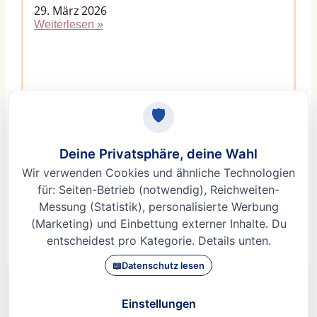
29. März 2026
Weiterlesen »
Macht Stress unfruchtbar? Der Mythos vom
Fruchtbarkeitskiller Stress
9. Februar 2026
Weiterlesen »