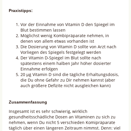
Praxistipps:
Vor der Einnahme von Vitamin D den Spiegel im
Blut bestimmen lassen
Möglichst wenig Kombipräparate nehmen, in
denen von allem etwas vorhanden ist
Die Dosierung von Vitamin D sollte von Arzt nach
Vorliegen des Spiegels festgelegt werden
Der Vitamin D-Spiegel im Blut sollte nach
spätestens einem halben Jahr höher dosierter
Einnahme erfolgen
20 µg Vitamin D sind die tägliche Erhaltungsdosis,
die Du ohne Gefahr zu Dir nehmen kannst (aber
auch größere Defizite nicht ausgleichen kann)
Zusammenfassung
Insgesamt ist es sehr schwierig, wirklich
gesundheitsschädliche Dosen an Vitaminen zu sich zu
nehmen, wenn Du nicht 5 verschieden Komipräparate
täglich über einen längeren Zeitraum nimmst. Denn: viel