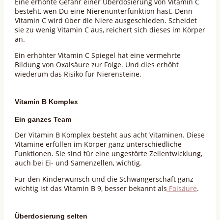
Eine erhöhte Gefahr einer Überdosierung von Vitamin C
besteht, wen Du eine Nierenunterfunktion hast. Denn
Vitamin C wird über die Niere ausgeschieden. Scheidet
sie zu wenig Vitamin C aus, reichert sich dieses im Körper
an.
Ein erhöhter Vitamin C Spiegel hat eine vermehrte
Bildung von Oxalsäure zur Folge. Und dies erhöht
wiederum das Risiko für Nierensteine.
Vitamin B Komplex
Ein ganzes Team
Der Vitamin B Komplex besteht aus acht Vitaminen. Diese
Vitamine erfüllen im Körper ganz unterschiedliche
Funktionen. Sie sind für eine ungestörte Zellentwicklung,
auch bei Ei- und Samenzellen, wichtig.
Für den Kinderwunsch und die Schwangerschaft ganz
wichtig ist das Vitamin B 9, besser bekannt als
Folsäure
.
Überdosierung selten