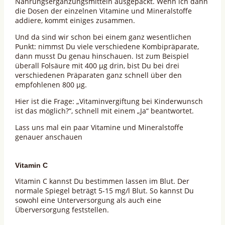
Nahrungsergänzungsmitteln ausgepackt. Wenn ich dann
die Dosen der einzelnen Vitamine und Mineralstoffe
addiere, kommt einiges zusammen.
Und da sind wir schon bei einem ganz wesentlichen
Punkt: nimmst Du viele verschiedene Kombipräparate,
dann musst Du genau hinschauen. Ist zum Beispiel
überall Folsäure mit 400 µg drin, bist Du bei drei
verschiedenen Präparaten ganz schnell über den
empfohlenen 800 µg.
Hier ist die Frage: „Vitaminvergiftung bei Kinderwunsch
ist das möglich?“, schnell mit einem „Ja“ beantwortet.
Lass uns mal ein paar Vitamine und Mineralstoffe
genauer anschauen
Vitamin C
Vitamin C kannst Du bestimmen lassen im Blut. Der
normale Spiegel beträgt 5-15 mg/l Blut. So kannst Du
sowohl eine Unterversorgung als auch eine
Überversorgung feststellen.