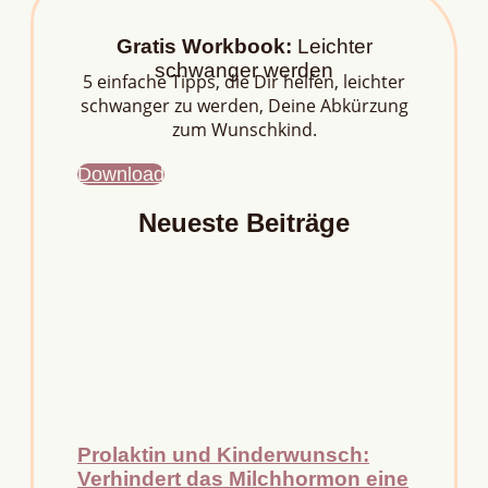
Gratis Workbook:
Leichter
schwanger werden
5 einfache Tipps, die Dir helfen, leichter
schwanger zu werden, Deine Abkürzung
zum Wunschkind.
Download
Neueste Beiträge
Prolaktin und Kinderwunsch:
Verhindert das Milchhormon eine