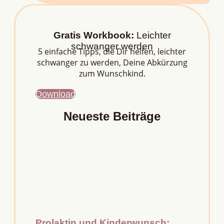
Gratis Workbook:
Leichter
schwanger werden
5 einfache Tipps, die Dir helfen, leichter
schwanger zu werden, Deine Abkürzung
zum Wunschkind.
Download
Neueste Beiträge
Prolaktin und Kinderwunsch: