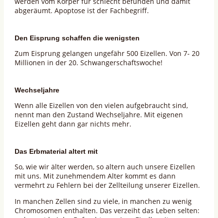
werden vom Körper für schlecht befunden und damit
abgeräumt. Apoptose ist der Fachbegriff.
Den Eisprung schaffen die wenigsten
Zum Eisprung gelangen ungefähr 500 Eizellen. Von 7- 20
Millionen in der 20. Schwangerschaftswoche!
Wechseljahre
Wenn alle Eizellen von den vielen aufgebraucht sind,
nennt man den Zustand Wechseljahre. Mit eigenen
Eizellen geht dann gar nichts mehr.
Das Erbmaterial altert mit
So, wie wir älter werden, so altern auch unsere Eizellen
mit uns. Mit zunehmendem Alter kommt es dann
vermehrt zu Fehlern bei der Zellteilung unserer Eizellen.
In manchen Zellen sind zu viele, in manchen zu wenig
Chromosomen enthalten. Das verzeiht das Leben selten: