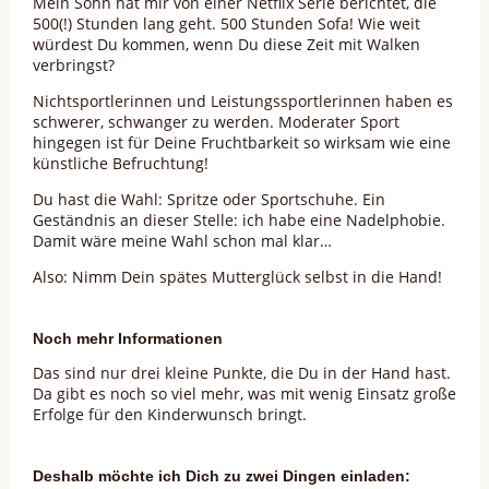
Mein Sohn hat mir von einer Netflix Serie berichtet, die
500(!) Stunden lang geht. 500 Stunden Sofa! Wie weit
würdest Du kommen, wenn Du diese Zeit mit Walken
verbringst?
Nichtsportlerinnen und Leistungssportlerinnen haben es
schwerer, schwanger zu werden. Moderater Sport
hingegen ist für Deine Fruchtbarkeit so wirksam wie eine
künstliche Befruchtung!
Du hast die Wahl: Spritze oder Sportschuhe. Ein
Geständnis an dieser Stelle: ich habe eine Nadelphobie.
Damit wäre meine Wahl schon mal klar…
Also: Nimm Dein spätes Mutterglück selbst in die Hand!
Noch mehr Informationen
Das sind nur drei kleine Punkte, die Du in der Hand hast.
Da gibt es noch so viel mehr, was mit wenig Einsatz große
Erfolge für den Kinderwunsch bringt.
Deshalb möchte ich Dich zu zwei Dingen einladen: