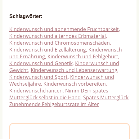
Schlagwörter:
Kinderwunsch und abnehmende Fruchtbarkeit
,
Kinderwunsch und alterndes Erbmaterial
,
Kinderwunsch und Chromosomenschäden
,
Kinderwunsch und Eizellalterung
,
Kinderwunsch
und Ernährung
,
Kinderwunsch und Fehlgeburt
,
Kinderwunsch und Genetik
,
Kinderwunsch und
Gewicht
,
Kinderwunsch und Lebenserwartung
,
Kinderwunsch und Sport
,
Kinderwunsch und
Wechseljahre
,
Kinderwunsch vorbereiten
,
Kinderwunschchancen
,
Nimm DEin spätes
Mutterglück selbst in die Hand
,
Spätes Mutterglück
,
Zunehmende Fehlgeburtsrate im Alter