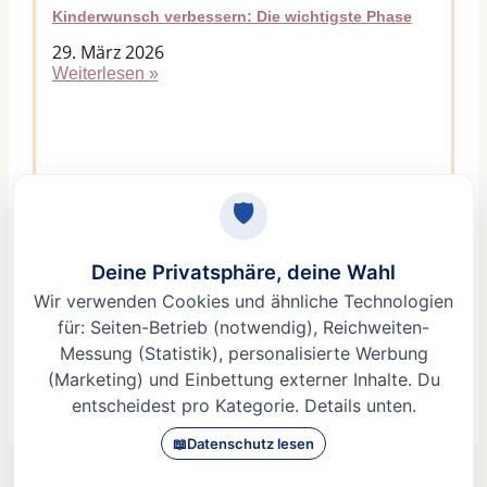
Kinderwunsch verbessern: Die wichtigste Phase
29. März 2026
Weiterlesen »
Macht Stress unfruchtbar? Der Mythos vom
Fruchtbarkeitskiller Stress
9. Februar 2026
Weiterlesen »