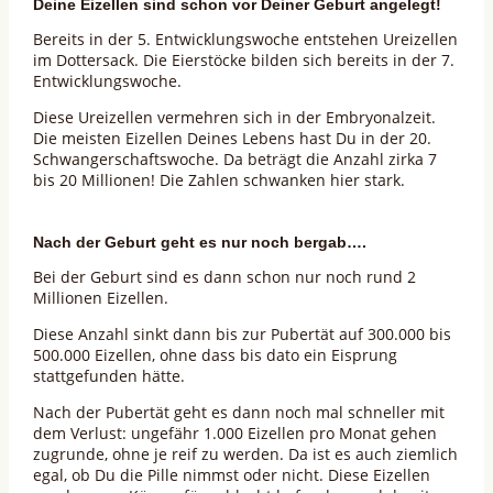
Deine Eizellen sind schon vor Deiner Geburt angelegt!
Bereits in der 5. Entwicklungswoche entstehen Ureizellen
im Dottersack. Die Eierstöcke bilden sich bereits in der 7.
Entwicklungswoche.
Diese Ureizellen vermehren sich in der Embryonalzeit.
Die meisten Eizellen Deines Lebens hast Du in der 20.
Schwangerschaftswoche. Da beträgt die Anzahl zirka 7
bis 20 Millionen! Die Zahlen schwanken hier stark.
Nach der Geburt geht es nur noch bergab….
Bei der Geburt sind es dann schon nur noch rund 2
Millionen Eizellen.
Diese Anzahl sinkt dann bis zur Pubertät auf 300.000 bis
500.000 Eizellen, ohne dass bis dato ein Eisprung
stattgefunden hätte.
Nach der Pubertät geht es dann noch mal schneller mit
dem Verlust: ungefähr 1.000 Eizellen pro Monat gehen
zugrunde, ohne je reif zu werden. Da ist es auch ziemlich
egal, ob Du die Pille nimmst oder nicht. Diese Eizellen