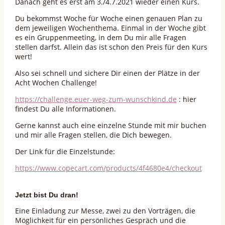
Danach geht es erst am 3./4.7.2021 wieder einen Kurs.
Du bekommst Woche für Woche einen genauen Plan zu
dem jeweiligen Wochenthema. Einmal in der Woche gibt
es ein Gruppenmeeting, in dem Du mir alle Fragen
stellen darfst. Allein das ist schon den Preis für den Kurs
wert!
Also sei schnell und sichere Dir einen der Plätze in der
Acht Wochen Challenge!
https://challenge.euer-weg-zum-wunschkind.de
: hier
findest Du alle Informationen.
Gerne kannst auch eine einzelne Stunde mit mir buchen
und mir alle Fragen stellen, die Dich bewegen.
Der Link für die Einzelstunde:
https://www.copecart.com/products/4f4680e4/checkout
Jetzt bist Du dran!
Eine Einladung zur Messe, zwei zu den Vorträgen, die
Möglichkeit für ein persönliches Gespräch und die