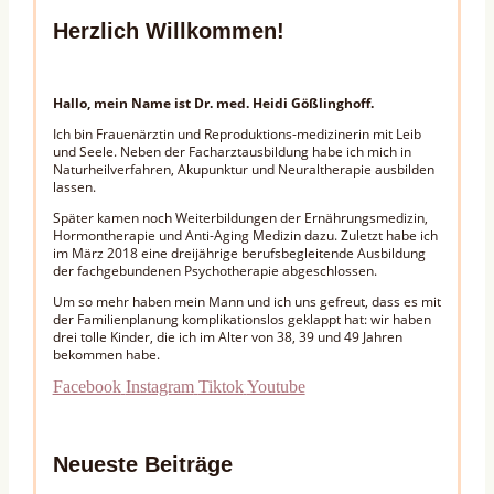
Herzlich Willkommen!
Hallo, mein Name ist Dr. med. Heidi Gößlinghoff.
Ich bin Frauenärztin und Reproduktions-medizinerin mit Leib
und Seele. Neben der Facharztausbildung habe ich mich in
Naturheilverfahren, Akupunktur und Neuraltherapie ausbilden
lassen.
Später kamen noch Weiterbildungen der Ernährungsmedizin,
Hormontherapie und Anti-Aging Medizin dazu. Zuletzt habe ich
im März 2018 eine dreijährige berufsbegleitende Ausbildung
der fachgebundenen Psychotherapie abgeschlossen.
Um so mehr haben mein Mann und ich uns gefreut, dass es mit
der Familienplanung komplikationslos geklappt hat: wir haben
drei tolle Kinder, die ich im Alter von 38, 39 und 49 Jahren
bekommen habe.
Facebook
Instagram
Tiktok
Youtube
Neueste Beiträge