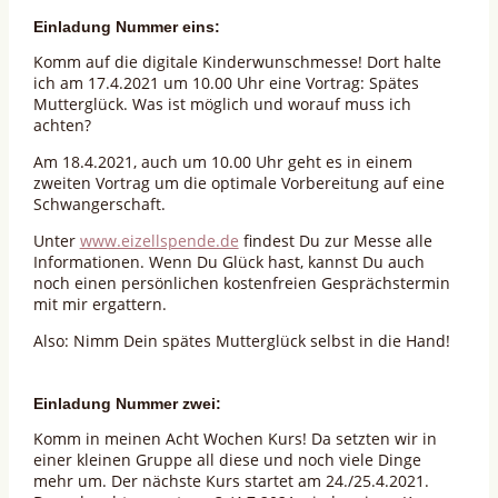
Einladung Nummer eins:
Komm auf die digitale Kinderwunschmesse! Dort halte
ich am 17.4.2021 um 10.00 Uhr eine Vortrag: Spätes
Mutterglück. Was ist möglich und worauf muss ich
achten?
Am 18.4.2021, auch um 10.00 Uhr geht es in einem
zweiten Vortrag um die optimale Vorbereitung auf eine
Schwangerschaft.
Unter
www.eizellspende.de
findest Du zur Messe alle
Informationen. Wenn Du Glück hast, kannst Du auch
noch einen persönlichen kostenfreien Gesprächstermin
mit mir ergattern.
Also: Nimm Dein spätes Mutterglück selbst in die Hand!
Einladung Nummer zwei:
Komm in meinen Acht Wochen Kurs! Da setzten wir in
einer kleinen Gruppe all diese und noch viele Dinge
mehr um. Der nächste Kurs startet am 24./25.4.2021.