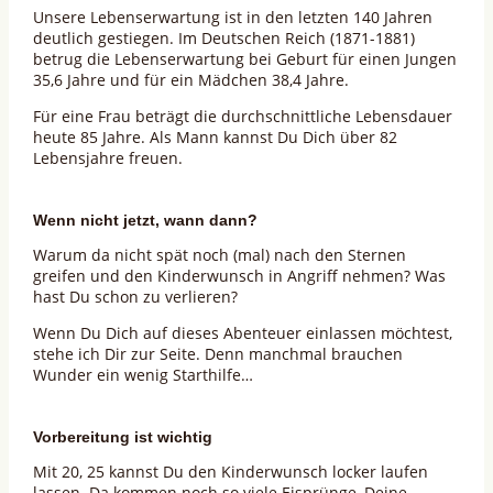
Unsere Lebenserwartung
ist in den letzten 140 Jahren
deutlich gestiegen. Im Deutschen Reich (1871-1881)
betrug die Lebenserwartung bei Geburt für einen Jungen
35,6 Jahre und für ein Mädchen 38,4 Jahre.
Für eine Frau beträgt die durchschnittliche Lebensdauer
heute 85 Jahre. Als Mann kannst Du Dich über 82
Lebensjahre freuen.
Wenn nicht jetzt, wann dann?
Warum da nicht spät noch (mal) nach den Sternen
greifen und den Kinderwunsch in Angriff nehmen? Was
hast Du schon zu verlieren?
Wenn Du Dich auf dieses Abenteuer einlassen möchtest,
stehe ich Dir zur Seite. Denn manchmal brauchen
Wunder ein wenig Starthilfe…
Vorbereitung ist wichtig
Mit 20, 25 kannst Du den Kinderwunsch locker laufen
lassen. Da kommen noch so viele Eisprünge, Deine