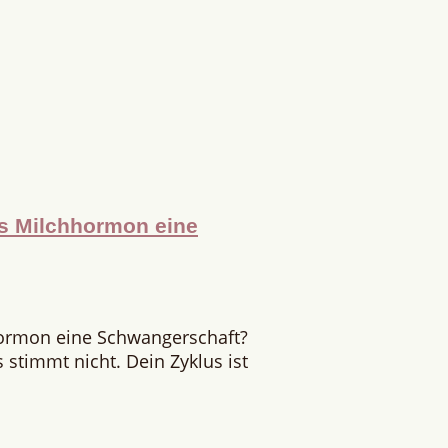
as Milchhormon eine
hormon eine Schwangerschaft?
stimmt nicht. Dein Zyklus ist