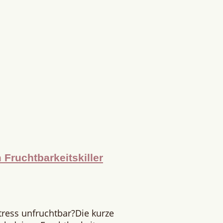
Fruchtbarkeitskiller
tress unfruchtbar?Die kurze