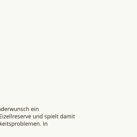
inderwunsch ein
izellreserve und spielt damit
rkeitsproblemen. In