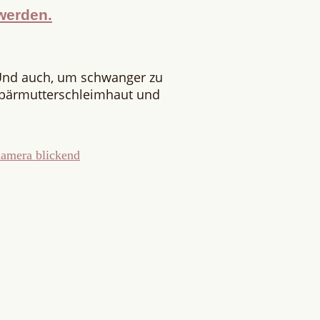
werden.
Und auch, um schwanger zu
ebärmutterschleimhaut und