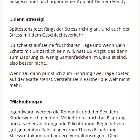
ausgerechnet nach irgendeiner App auf Deinem Handy.
…dann stressig!
Spätestens jetzt fängt der Stress richtig an. Und auch der
Stress mit dem Geschlechtsverkehr.
Du schielst auf Deine fruchtbaren Tage und wenn Dein
Schatz mit Dir zärtlich sein will, hast Du Angst, das dann
zum Eisprung zu wenig Samenfädchen im Ejakulat sind,
also besser nicht…
Wenn Du dann pünktlich zum Eisprung zwei Tage später
auf der Matte stehst, versteht Dein Partner die Welt nicht
mehr.
Pflichtübungen
Irgendwann werden die Romantik und der Sex dem
Kinderwunsch geopfert. Verkehr nur noch bei Eisprung
und als eher anstrengende Pflichtübung. Begleitet von
gut gemeinten Ratschlägen zum Thema Ernährung,
Stressreduktion und andere Verhaltensregeln. Dein