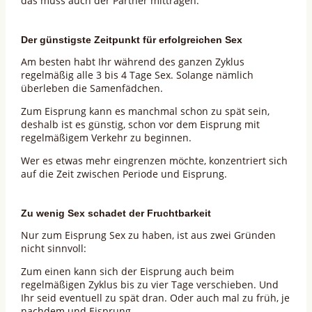
das muss auch der Partner mittragen.
Der günstigste Zeitpunkt für erfolgreichen Sex
Am besten habt Ihr während des ganzen Zyklus
regelmäßig alle 3 bis 4 Tage Sex. Solange nämlich
überleben die Samenfädchen.
Zum Eisprung kann es manchmal schon zu spät sein,
deshalb ist es günstig, schon vor dem Eisprung mit
regelmäßigem Verkehr zu beginnen.
Wer es etwas mehr eingrenzen möchte, konzentriert sich
auf die Zeit zwischen Periode und Eisprung.
Zu wenig Sex schadet der Fruchtbarkeit
Nur zum Eisprung Sex zu haben, ist aus zwei Gründen
nicht sinnvoll:
Zum einen kann sich der Eisprung auch beim
regelmäßigen Zyklus bis zu vier Tage verschieben. Und
Ihr seid eventuell zu spät dran. Oder auch mal zu früh, je
nachdem und Eisprung.