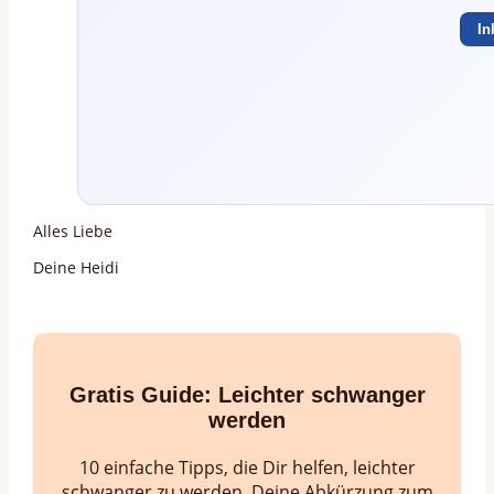
In
Alles Liebe
Deine Heidi
Gratis Guide:
Leichter schwanger
werden
10 einfache Tipps, die Dir helfen, leichter
schwanger zu werden, Deine Abkürzung zum