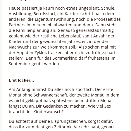
Heute passiert ja kaum noch etwas ungeplant. Schule,
Ausbildung, Berufsstart, ein Karriereschritt nach dem
anderen, die Eigentumswohnung, noch die Probezeit des
Partners im neuen Job abwarten und dann. Dann steht
die Familienplanung an. Genauso generalstabsmäßig
geplant wie der restliche Lebenslauf, samt Anzahl der
Kinder und der gewünschten Jahreszeit, in der der
Nachwuchs zur Welt kommen soll. Also schon mal mit
der App den Zyklus tracken, aber nicht zu früh „scharf
stellen“. Denn für das Sommerkind darf frühestens im
September geübt werden.
Erst locker…
Am Anfang nimmst Du alles noch sportlich. Der erste
Monat ohne Schwangerschaft, der zweite Monat, in dem
es nicht geklappt hat, spätestens beim dritten Monat
fängst Du an, Dir Gedanken zu machen. Wie viel Sex
braucht der Kinderwunsch?
Du achtest auf Deine Eisprungszeichen, sorgst dafür,
dass Ihr zum richtigen Zeitpunkt Verkehr habt, genau