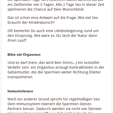
ein Zeitfenster von 5 Tagen. Alle 2 Tage Sex in dieser Zeit
optimieren die Chance auf Dein Wunschkind.
Das ist schon eine Antwort auf die Frage: Wie viel Sex
braucht der Kinderwunsch?
Oft bemerkst Du auch eine Libidosteigerung rund um
den Eissprung. Wie wäre es, Du lässt der Natur dann
Ihren Lauf?
Bitte mit Orgasmus
Und es darf (nein, das wird kein Stress…) ein lustvoller
Verkehr sein: ein Orgasmus erzeugt Kontraktionen in der
Gebärmutter, die die Spermien weiter Richtung Eileiter
transportieren.
Immuntoleranz
Noch ein anderer Grund spricht für regelmäßigen Sex:
Dein Immunsystem toleriert die Spermien Deines
Partners besser. Dadurch werden sie nicht von Deinem