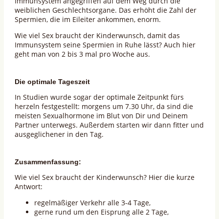
Immunsystem angegriffen auf dem Weg durch die
weiblichen Geschlechtsorgane. Das erhöht die Zahl der
Spermien, die im Eileiter ankommen, enorm.
Wie viel Sex braucht der Kinderwunsch, damit das
Immunsystem seine Spermien in Ruhe lässt? Auch hier
geht man von 2 bis 3 mal pro Woche aus.
Die optimale Tageszeit
In Studien wurde sogar der optimale Zeitpunkt fürs
herzeln festgestellt: morgens um 7.30 Uhr, da sind die
meisten Sexualhormone im Blut von Dir und Deinem
Partner unterwegs. Außerdem starten wir dann fitter und
ausgeglichener in den Tag.
Zusammenfassung:
Wie viel Sex braucht der Kinderwunsch? Hier die kurze
Antwort:
regelmäßiger Verkehr alle 3-4 Tage,
gerne rund um den Eisprung alle 2 Tage,