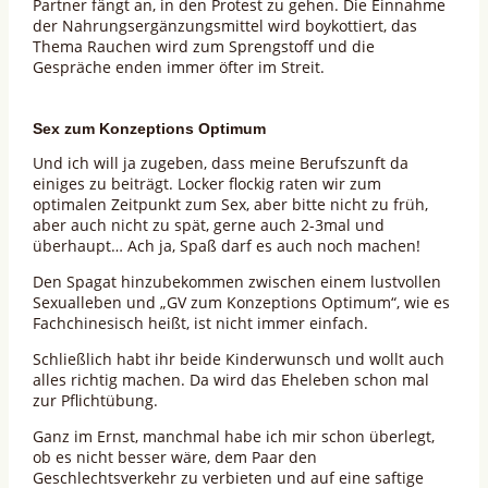
Partner fängt an, in den Protest zu gehen. Die Einnahme
der Nahrungsergänzungsmittel wird boykottiert, das
Thema Rauchen wird zum Sprengstoff und die
Gespräche enden immer öfter im Streit.
Sex zum Konzeptions Optimum
Und ich will ja zugeben, dass meine Berufszunft da
einiges zu beiträgt. Locker flockig raten wir zum
optimalen Zeitpunkt zum Sex, aber bitte nicht zu früh,
aber auch nicht zu spät, gerne auch 2-3mal und
überhaupt… Ach ja, Spaß darf es auch noch machen!
Den Spagat hinzubekommen zwischen einem lustvollen
Sexualleben und „GV zum Konzeptions Optimum“, wie es
Fachchinesisch heißt, ist nicht immer einfach.
Schließlich habt ihr beide Kinderwunsch und wollt auch
alles richtig machen. Da wird das Eheleben schon mal
zur Pflichtübung.
Ganz im Ernst, manchmal habe ich mir schon überlegt,
ob es nicht besser wäre, dem Paar den
Geschlechtsverkehr zu verbieten und auf eine saftige