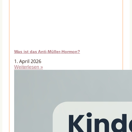
Was ist das Anti-Müller-Hormon?
1. April 2026
Weiterlesen »