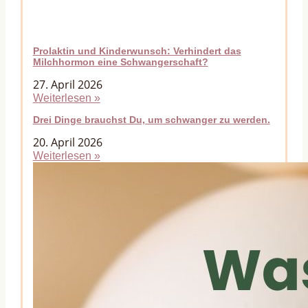
Prolaktin und Kinderwunsch: Verhindert das
Milchhormon eine Schwangerschaft?
27. April 2026
Weiterlesen »
Drei Dinge brauchst Du, um schwanger zu werden.
20. April 2026
Weiterlesen »