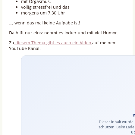
mit Orgasmus,
völlig stressfrei und das
morgens um 7.30 Uhr
…, wenn das mal keine Aufgabe ist!
Da hilft nur eins: nehmt es locker und mit viel Humor.
Zu
diesem Thema gibt es auch ein Video
auf meinem
YouTube Kanal.
Dieser Inhalt wurde 
schützen. Beim Lad
üb