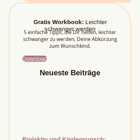
Gratis Workbook:
Leichter
schwanger werden
5 einfache Tipps, die Dir helfen, leichter
schwanger zu werden, Deine Abkürzung
zum Wunschkind.
Download
Neueste Beiträge
Prolaktin und Kinderwunsch: