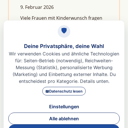
9. Februar 2026
Viele Frauen mit Kinderwunsch fragen
sich: Macht Stress unfruchtbar?Die
kurze Antwort lautet: Nein, aber er kann
das feine Regelwerk deiner
Fruchtbarkeit aus dem Gleichgewicht
bringen. Denn Stress
Weiterlesen »
© 2026 Dr. med Heidi Gößlinghoff |
Impressum
|