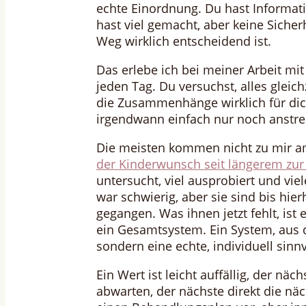
echte Einordnung. Du hast Informati
hast viel gemacht, aber keine Sicher
Weg wirklich entscheidend ist.
Das erlebe ich bei meiner Arbeit m
jeden Tag. Du versuchst, alles gleic
die Zusammenhänge wirklich für dich
irgendwann einfach nur noch anstr
Die meisten kommen nicht zu mir a
der Kinderwunsch seit längerem zur
untersucht, viel ausprobiert und vi
war schwierig, aber sie sind bis hie
gegangen. Was ihnen jetzt fehlt, is
ein Gesamtsystem. Ein System, aus d
sondern eine echte, individuell sinn
Ein Wert ist leicht auffällig, der näch
abwarten, der nächste direkt die nä