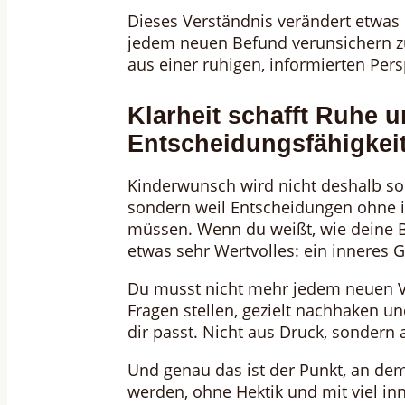
Dieses Verständnis verändert etwas 
jedem neuen Befund verunsichern zu 
aus einer ruhigen, informierten Pers
Klarheit schafft Ruhe 
Entscheidungsfähigkei
Kinderwunsch wird nicht deshalb so a
sondern weil Entscheidungen ohne i
müssen. Wenn du weißt, wie deine
etwas sehr Wertvolles: ein inneres Ge
Du musst nicht mehr jedem neuen Vo
Fragen stellen, gezielt nachhaken und
dir passt. Nicht aus Druck, sondern 
Und genau das ist der Punkt, an de
werden, ohne Hektik und mit viel in