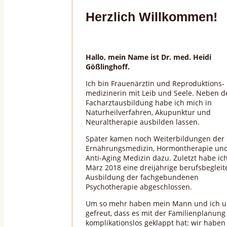
Herzlich Willkommen!
Hallo, mein Name ist Dr. med. Heidi
Gößlinghoff.
Ich bin Frauenärztin und Reproduktions-
medizinerin mit Leib und Seele. Neben d
Facharztausbildung habe ich mich in
Naturheilverfahren, Akupunktur und
Neuraltherapie ausbilden lassen.
Später kamen noch Weiterbildungen der
Ernährungsmedizin, Hormontherapie un
Anti-Aging Medizin dazu. Zuletzt habe ic
März 2018 eine dreijährige berufsbeglei
Ausbildung der fachgebundenen
Psychotherapie abgeschlossen.
Um so mehr haben mein Mann und ich u
gefreut, dass es mit der Familienplanung
komplikationslos geklappt hat: wir haben