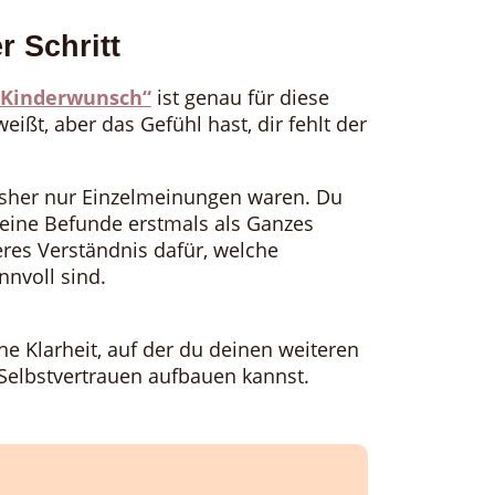
r Schritt
m Kinderwunsch“
ist genau für diese
ißt, aber das Gefühl hast, dir fehlt der
bisher nur Einzelmeinungen waren. Du
ine Befunde erstmals als Ganzes
eres Verständnis dafür, welche
nnvoll sind.
he Klarheit, auf der du deinen weiteren
Selbstvertrauen aufbauen kannst.