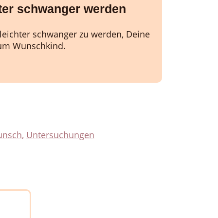
ter schwanger werden
, leichter schwanger zu werden, Deine
um Wunschkind.
unsch
,
Untersuchungen