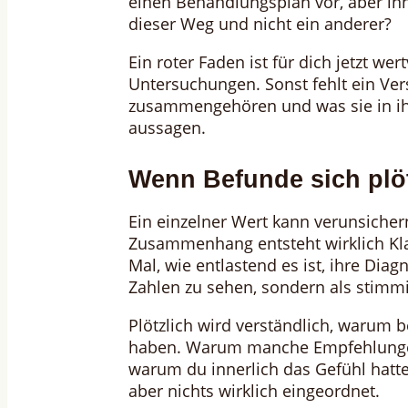
einen Behandlungsplan vor, aber inn
dieser Weg und nicht ein anderer?
Ein roter Faden ist für dich jetzt wer
Untersuchungen. Sonst fehlt ein Ver
zusammengehören und was sie in ihr
aussagen.
Wenn Befunde sich plöt
Ein einzelner Wert kann verunsicher
Zusammenhang entsteht wirklich Kla
Mal, wie entlastend es ist, ihre Dia
Zahlen zu sehen, sondern als stimm
Plötzlich wird verständlich, warum 
haben. Warum manche Empfehlunge
warum du innerlich das Gefühl hattes
aber nichts wirklich eingeordnet.