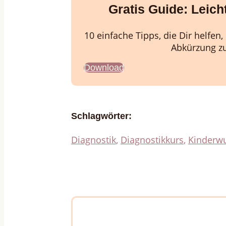
Gratis Guide:
Leich
10 einfache Tipps, die Dir helfen
Abkürzung z
Download
Schlagwörter:
Diagnostik
,
Diagnostikkurs
,
Kinderw