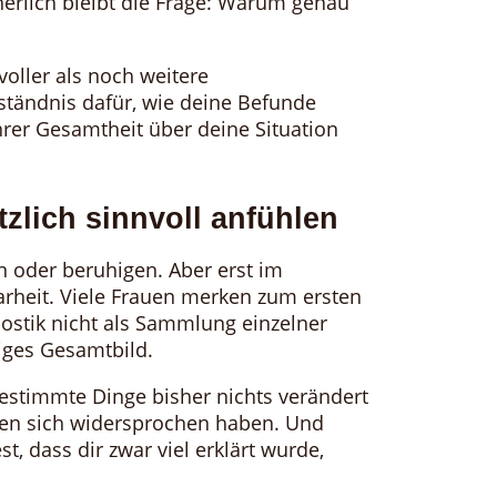
erlich bleibt die Frage: Warum genau
tvoller als noch weitere
ständnis dafür, wie deine Befunde
er Gesamtheit über deine Situation
zlich sinnvoll anfühlen
n oder beruhigen. Aber erst im
rheit. Viele Frauen merken zum ersten
gnostik nicht als Sammlung einzelner
iges Gesamtbild.
bestimmte Dinge bisher nichts verändert
n sich widersprochen haben. Und
t, dass dir zwar viel erklärt wurde,