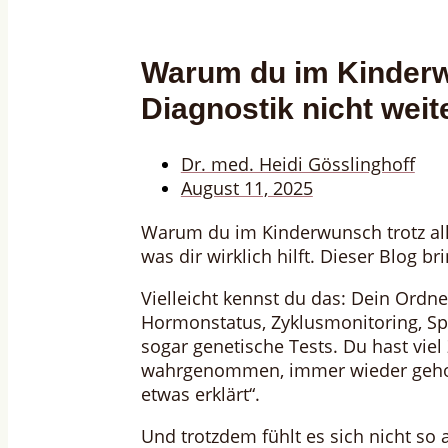
Warum du im Kinderwu
Diagnostik nicht wei
Dr. med. Heidi Gösslinghoff
August 11, 2025
Warum du im Kinderwunsch trotz all
was dir wirklich hilft. Dieser Blog b
Vielleicht kennst du das: Dein Ordn
Hormonstatus, Zyklusmonitoring, Spe
sogar genetische Tests. Du hast viel 
wahrgenommen, immer wieder gehofft
etwas erklärt“.
Und trotzdem fühlt es sich nicht so 