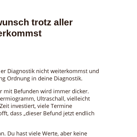
nsch trotz aller
terkommst
er Diagnostik nicht weiterkommst und
ring Ordnung in deine Diagnostik.
er mit Befunden wird immer dicker.
rmiogramm, Ultraschall, vielleicht
Zeit investiert, viele Termine
, dass „dieser Befund jetzt endlich
an. Du hast viele Werte, aber keine