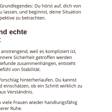
Grundlegendes: Du hörst auf, dich von
lassen, und beginnst, deine Situation
pektive zu betrachten.
und echte
t
nstrengend, weil es kompliziert ist,
nnere Sicherheit getroffen werden
 Befunde zusammenhängen, entsteht
fühl von Stabilität.
rschlag hinterherlaufen. Du kannst
 einschätzen, ob ein Schritt wirklich zu
aus Verständnis.
m viele Frauen wieder handlungsfähig
nerer Ruhe.