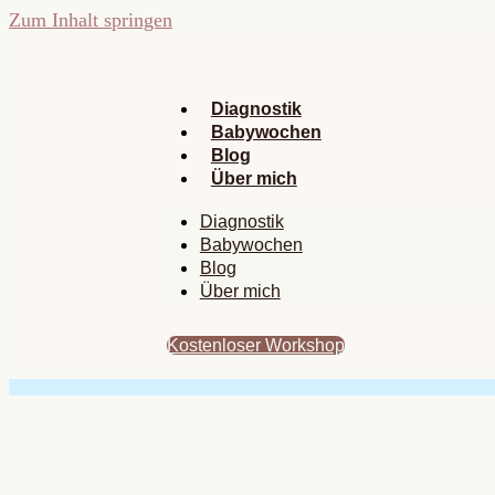
Zum Inhalt springen
Diagnostik
Babywochen
Blog
Über mich
Diagnostik
Babywochen
Blog
Über mich
Kostenloser Workshop