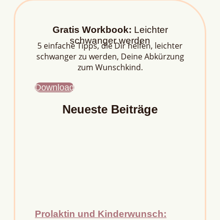
Gratis Workbook:
Leichter
schwanger werden
5 einfache Tipps, die Dir helfen, leichter
schwanger zu werden, Deine Abkürzung
zum Wunschkind.
Download
Neueste Beiträge
Prolaktin und Kinderwunsch: