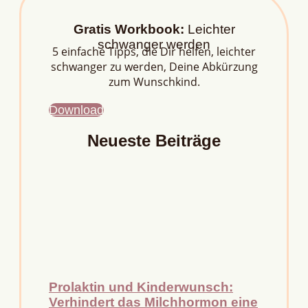
Gratis Workbook:
Leichter
schwanger werden
5 einfache Tipps, die Dir helfen, leichter
schwanger zu werden, Deine Abkürzung
zum Wunschkind.
Download
Neueste Beiträge
Prolaktin und Kinderwunsch:
Verhindert das Milchhormon eine