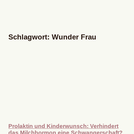
Schlagwort: Wunder Frau
Prolaktin und Kinderwunsch: Verhindert
das Milchhormon eine Schwangerschaft?