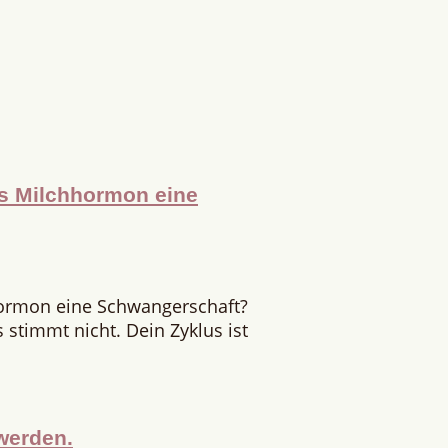
as Milchhormon eine
hormon eine Schwangerschaft?
stimmt nicht. Dein Zyklus ist
werden.