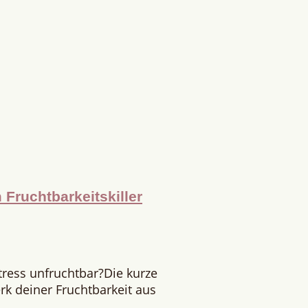
Fruchtbarkeitskiller
tress unfruchtbar?Die kurze
rk deiner Fruchtbarkeit aus