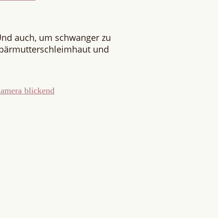
Und auch, um schwanger zu
ebärmutterschleimhaut und