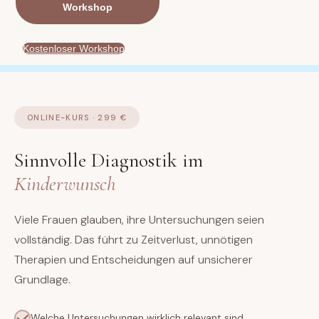
Workshop
Kostenloser Workshop
ONLINE-KURS · 299 €
Sinnvolle Diagnostik im
Kinderwunsch
Viele Frauen glauben, ihre Untersuchungen seien
vollständig. Das führt zu Zeitverlust, unnötigen
Therapien und Entscheidungen auf unsicherer
Grundlage.
Welche Untersuchungen wirklich relevant sind