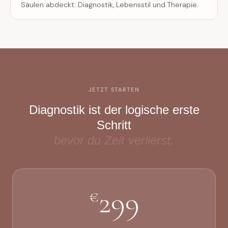
Säulen abdeckt: Diagnostik, Lebensstil und Therapie.
JETZT STARTEN
Diagnostik ist der logische erste
Schritt
bevor du Zeit verlierst.
299
€