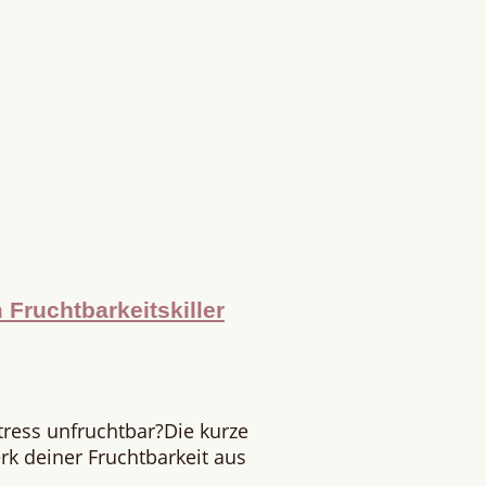
Fruchtbarkeitskiller
tress unfruchtbar?Die kurze
rk deiner Fruchtbarkeit aus