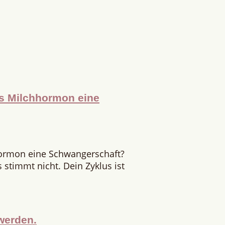
as Milchhormon eine
hormon eine Schwangerschaft?
stimmt nicht. Dein Zyklus ist
werden.