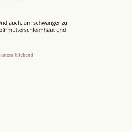
Und auch, um schwanger zu
ebärmutterschleimhaut und