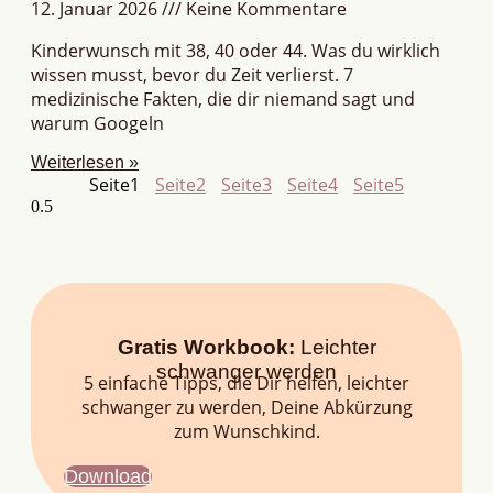
12. Januar 2026
Keine Kommentare
Kinderwunsch mit 38, 40 oder 44. Was du wirklich
wissen musst, bevor du Zeit verlierst. 7
medizinische Fakten, die dir niemand sagt und
warum Googeln
Weiterlesen »
Seite
1
Seite
2
Seite
3
Seite
4
Seite
5
Gratis Workbook:
Leichter
schwanger werden
5 einfache Tipps, die Dir helfen, leichter
schwanger zu werden, Deine Abkürzung
zum Wunschkind.
Download