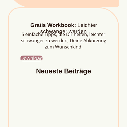
Gratis Workbook:
Leichter
schwanger werden
5 einfache Tipps, die Dir helfen, leichter
schwanger zu werden, Deine Abkürzung
zum Wunschkind.
Download
Neueste Beiträge