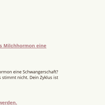
as Milchhormon eine
hormon eine Schwangerschaft?
stimmt nicht. Dein Zyklus ist
werden.