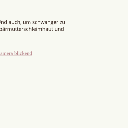
Und auch, um schwanger zu
ebärmutterschleimhaut und