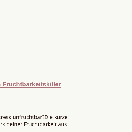
Fruchtbarkeitskiller
tress unfruchtbar?Die kurze
rk deiner Fruchtbarkeit aus