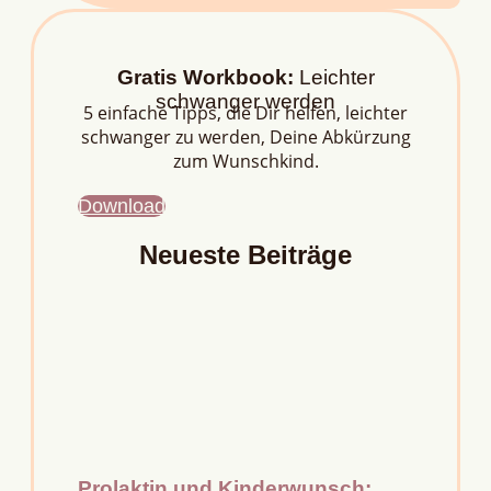
Gratis Workbook:
Leichter
schwanger werden
5 einfache Tipps, die Dir helfen, leichter
schwanger zu werden, Deine Abkürzung
zum Wunschkind.
Download
Neueste Beiträge
Prolaktin und Kinderwunsch: