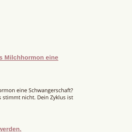
as Milchhormon eine
hormon eine Schwangerschaft?
stimmt nicht. Dein Zyklus ist
werden.