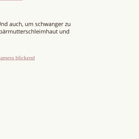
Und auch, um schwanger zu
ebärmutterschleimhaut und