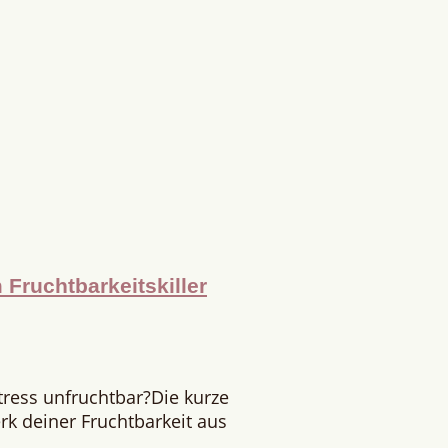
Fruchtbarkeitskiller
tress unfruchtbar?Die kurze
rk deiner Fruchtbarkeit aus