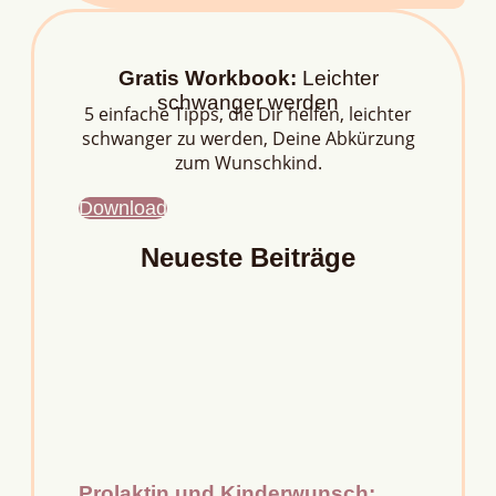
Gratis Workbook:
Leichter
schwanger werden
5 einfache Tipps, die Dir helfen, leichter
schwanger zu werden, Deine Abkürzung
zum Wunschkind.
Download
Neueste Beiträge
Prolaktin und Kinderwunsch: