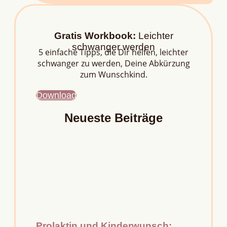
Gratis Workbook:
Leichter
schwanger werden
5 einfache Tipps, die Dir helfen, leichter
schwanger zu werden, Deine Abkürzung
zum Wunschkind.
Download
Neueste Beiträge
Prolaktin und Kinderwunsch: