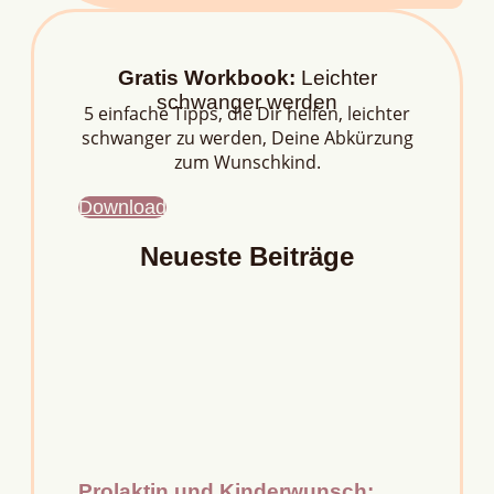
Gratis Workbook:
Leichter
schwanger werden
5 einfache Tipps, die Dir helfen, leichter
schwanger zu werden, Deine Abkürzung
zum Wunschkind.
Download
Neueste Beiträge
Prolaktin und Kinderwunsch: