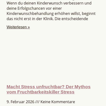
Wenn du deinen Kinderwunsch verbessern und
deine Erfolgschancen vor einer
Kinderwunschbehandlung erhöhen willst, beginnt
das nicht erst in der Klinik. Die entscheidende
Weiterlesen »
Macht Stress unfruchtbar? Der Mythos
vom Fruchtbarkeitskiller Stress
9. Februar 2026
Keine Kommentare