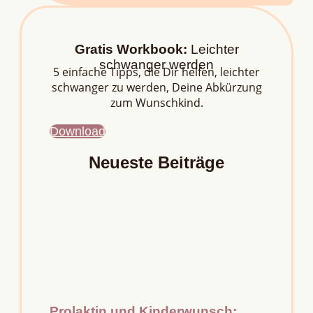
Gratis Workbook:
Leichter
schwanger werden
5 einfache Tipps, die Dir helfen, leichter
schwanger zu werden, Deine Abkürzung
zum Wunschkind.
Download
Neueste Beiträge
Prolaktin und Kinderwunsch: