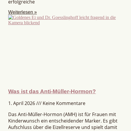
erfolgreiche
Weiterlesen »
Was ist das Anti-Müller-Hormon?
1. April 2026
Keine Kommentare
Das Anti-Müller-Hormon (AMH) ist für Frauen mit
Kinderwunsch ein entscheidender Marker. Es gibt
Aufschluss über die Eizellreserve und spielt damit