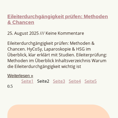
Eileiterdurchgängigkeit prüfen: Methoden
& Chancen
25. August 2025
Keine Kommentare
Eileiterdurchgängigkeit prüfen: Methoden &
Chancen. HyCoSy, Laparoskopie & HSG im
Überblick, klar erklärt mit Studien. Eileiterprüfung:
Methoden im Überblick Inhaltsverzeichnis Warum
die Eileiterdurchgängigkeit wichtig ist
Weiterlesen »
Seite
1
Seite
2
Seite
3
Seite
4
Seite
5