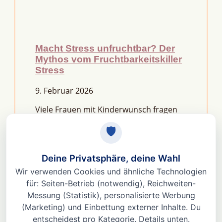
Macht Stress unfruchtbar? Der
Mythos vom Fruchtbarkeitskiller
Stress
9. Februar 2026
Viele Frauen mit Kinderwunsch fragen
sich: Macht Stress unfruchtbar?Die
kurze Antwort lautet: Nein, aber er kann
das feine Regelwerk deiner
Fruchtbarkeit aus dem Gleichgewicht
bringen. Denn Stress
Weiterlesen »