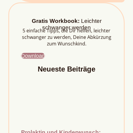
Gratis Workbook:
Leichter
schwanger werden
5 einfache Tipps, die Dir helfen, leichter
schwanger zu werden, Deine Abkürzung
zum Wunschkind.
Download
Neueste Beiträge
Prolaktin und Kinderwunsch: