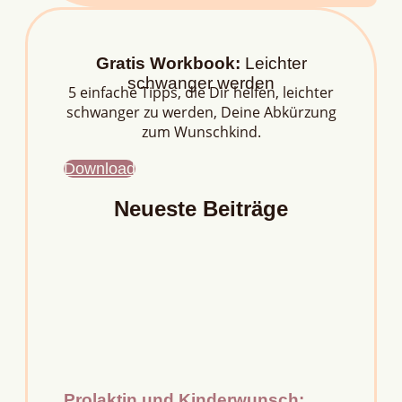
Gratis Workbook:
Leichter
schwanger werden
5 einfache Tipps, die Dir helfen, leichter
schwanger zu werden, Deine Abkürzung
zum Wunschkind.
Download
Neueste Beiträge
Prolaktin und Kinderwunsch: