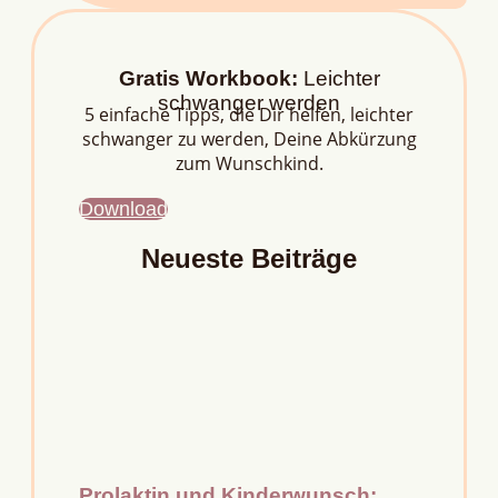
Gratis Workbook:
Leichter
schwanger werden
5 einfache Tipps, die Dir helfen, leichter
schwanger zu werden, Deine Abkürzung
zum Wunschkind.
Download
Neueste Beiträge
Prolaktin und Kinderwunsch: