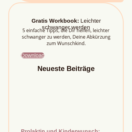
Gratis Workbook:
Leichter
schwanger werden
5 einfache Tipps, die Dir helfen, leichter
schwanger zu werden, Deine Abkürzung
zum Wunschkind.
Download
Neueste Beiträge
Prolaktin und Kinderwunsch: