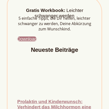
Gratis Workbook:
Leichter
schwanger werden
5 einfache Tipps, die Dir helfen, leichter
schwanger zu werden, Deine Abkürzung
zum Wunschkind.
Download
Neueste Beiträge
Prolaktin und Kinderwunsch:
Verhindert das Milchhormon eine