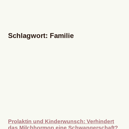
Schlagwort: Familie
Prolaktin und Kinderwunsch: Verhindert
das Milchhormon eine Schwangerschaft?