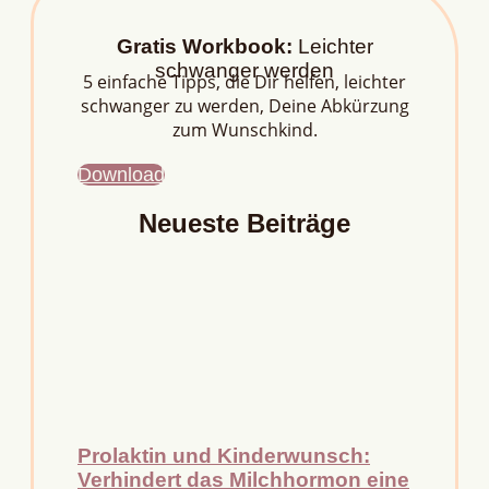
Gratis Workbook:
Leichter
schwanger werden
5 einfache Tipps, die Dir helfen, leichter
schwanger zu werden, Deine Abkürzung
zum Wunschkind.
Download
Neueste Beiträge
Prolaktin und Kinderwunsch:
Verhindert das Milchhormon eine