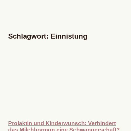
Schlagwort: Einnistung
Prolaktin und Kinderwunsch: Verhindert
das Milchhormon eine Schwangerschaft?