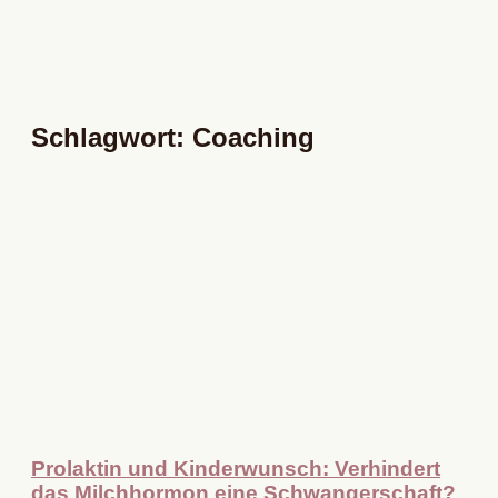
Schlagwort: Coaching
Prolaktin und Kinderwunsch: Verhindert
das Milchhormon eine Schwangerschaft?