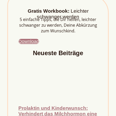
Gratis Workbook:
Leichter
schwanger werden
5 einfache Tipps, die Dir helfen, leichter
schwanger zu werden, Deine Abkürzung
zum Wunschkind.
Download
Neueste Beiträge
Prolaktin und Kinderwunsch:
Verhindert das Milchhormon eine