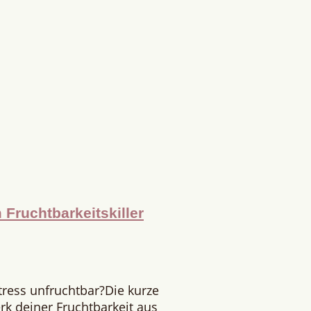
Fruchtbarkeitskiller
tress unfruchtbar?Die kurze
rk deiner Fruchtbarkeit aus