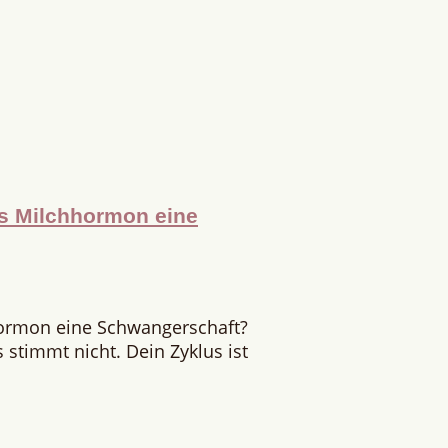
as Milchhormon eine
hormon eine Schwangerschaft?
stimmt nicht. Dein Zyklus ist