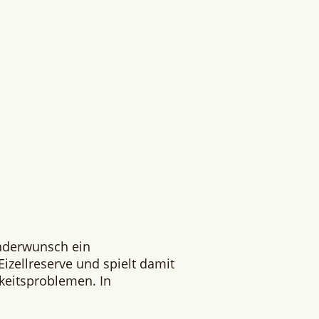
inderwunsch ein
izellreserve und spielt damit
rkeitsproblemen. In