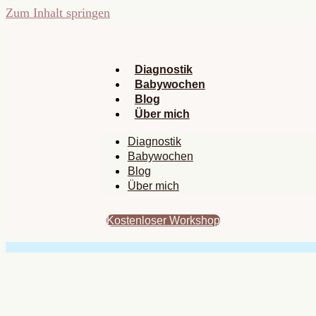
Zum Inhalt springen
Diagnostik
Babywochen
Blog
Über mich
Diagnostik
Babywochen
Blog
Über mich
Kostenloser Workshop