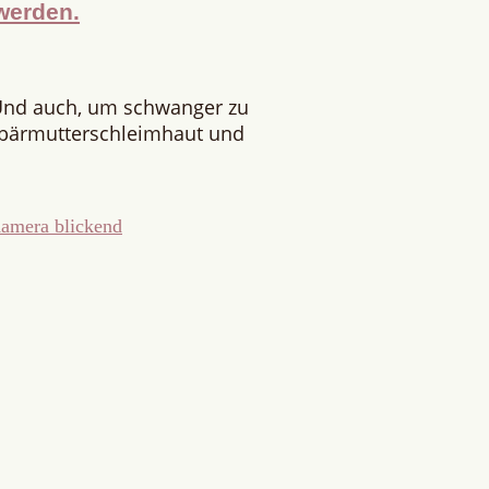
werden.
Und auch, um schwanger zu
ebärmutterschleimhaut und