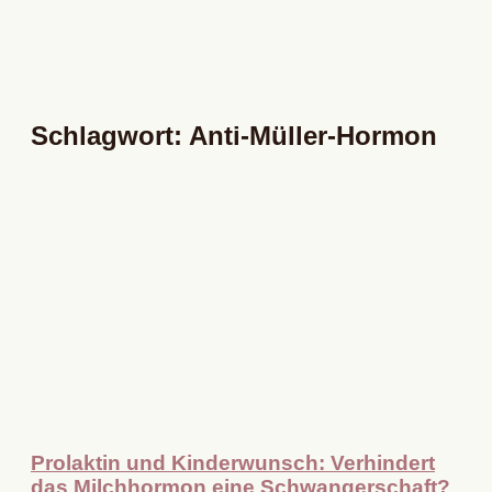
Schlagwort: Anti-Müller-Hormon
Prolaktin und Kinderwunsch: Verhindert
das Milchhormon eine Schwangerschaft?