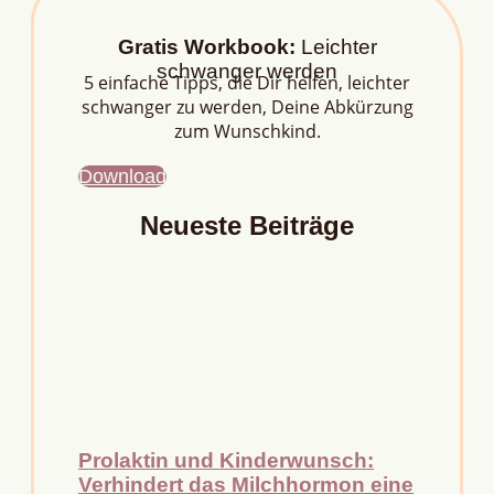
Gratis Workbook:
Leichter
schwanger werden
5 einfache Tipps, die Dir helfen, leichter
schwanger zu werden, Deine Abkürzung
zum Wunschkind.
Download
Neueste Beiträge
Prolaktin und Kinderwunsch:
Verhindert das Milchhormon eine