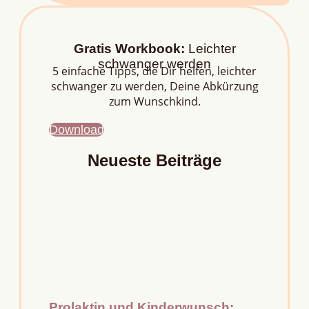
Gratis Workbook:
Leichter
schwanger werden
5 einfache Tipps, die Dir helfen, leichter
schwanger zu werden, Deine Abkürzung
zum Wunschkind.
Download
Neueste Beiträge
Prolaktin und Kinderwunsch: