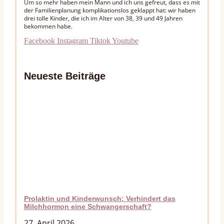
Um so mehr haben mein Mann und ich uns gefreut, dass es mit
der Familienplanung komplikationslos geklappt hat: wir haben
drei tolle Kinder, die ich im Alter von 38, 39 und 49 Jahren
bekommen habe.
Facebook
Instagram
Tiktok
Youtube
Neueste Beiträge
Prolaktin und Kinderwunsch: Verhindert das
Milchhormon eine Schwangerschaft?
27. April 2026