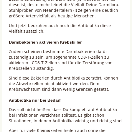
diese ist, desto mehr leidet die Vielfalt Deine Darmflora.
Stuhlproben von Neandertalern (!) zeigen eine deutlich
größere Artenvielfalt als heutige Menschen.
Und jetzt bedrohen auch noch die Antibiotika diese
Vielfalt zusätzlich.
Darmbakterien aktivieren Krebskiller
Zudem scheinen bestimmte Darmbakterien dafür
zuständig zu sein, um sogenannte CD8-T-Zellen zu
aktivieren. CD8-T-Zellen sind für die Zerstörung von
Krebszellen zuständig.
Sind diese Bakterien durch Antibiotika zerstört, können
die Abwehrzellen nicht aktiviert werden. Dem
Krebswachstum sind dann wenig Grenzen gesetzt.
Antibiotika nur bei Bedarf
Das soll nicht heißen, dass Du komplett auf Antibiotika
bei Infektionen verzichten solltest. Es gibt schon
Situationen, in denen Antibiotika wichtig und richtig sind.
Aber für viele Kleinigkeiten heilen auch ohne die