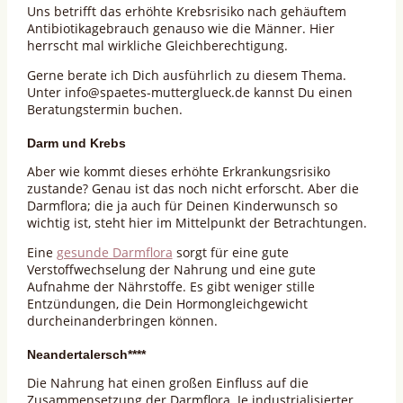
Uns betrifft das erhöhte Krebsrisiko nach gehäuftem
Antibiotikagebrauch genauso wie die Männer. Hier
herrscht mal wirkliche Gleichberechtigung.
Gerne berate ich Dich ausführlich zu diesem Thema.
Unter info@spaetes-mutterglueck.de kannst Du einen
Beratungstermin buchen.
Darm und Krebs
Aber wie kommt dieses erhöhte Erkrankungsrisiko
zustande? Genau ist das noch nicht erforscht. Aber die
Darmflora; die ja auch für Deinen Kinderwunsch so
wichtig ist, steht hier im Mittelpunkt der Betrachtungen.
Eine
gesunde Darmflora
sorgt für eine gute
Verstoffwechselung der Nahrung und eine gute
Aufnahme der Nährstoffe. Es gibt weniger stille
Entzündungen, die Dein Hormongleichgewicht
durcheinanderbringen können.
Neandertalersch****
Die Nahrung hat einen großen Einfluss auf die
Zusammensetzung der Darmflora. Je industrialisierter