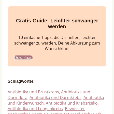
Gratis Guide:
Leichter schwanger
werden
10 einfache Tipps, die Dir helfen, leichter
schwanger zu werden, Deine Abkürzung zum
Wunschkind.
Download
Schlagwörter:
Antibiotika und Brustkrebs
,
Antibiotika und
Darmflora
,
Antibiotika und Darmkrebs
,
Antibiotika
und Kinderwunsch
,
Antibiotika und Krebsrisiko
,
Antibiotika und Lungenkrebs
,
Bewusster