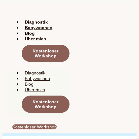
Zum
Inhalt
springen
Diagnostik
Babywochen
Blog
Über mich
Kostenloser
Workshop
Diagnostik
Babywochen
Blog
Über mich
Kostenloser
Workshop
Kostenloser Workshop