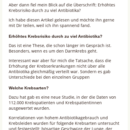
Aber dann fiel mein Blick auf die Überschrift: Erhöhtes
Krebsrisiko durch zu viel Antibiotika?
Ich habe diesen Artikel gelesen und möchte ihn gerne
mit Dir teilen, weil ich ihn spannend fand.
Erhöhtes Krebsrisiko durch zu viel Antibiotika?
Das ist eine These, die schon länger im Gespräch ist.
Besonders, wenn es um den Darmkrebs geht.
Interessant war aber für mich die Tatsache, dass die
Erhöhung der Krebserkrankungen nicht über alle
Antibiotika gleichmäßig verteilt war. Sondern es gab
Unterschiede bei den einzelnen Gruppen
Welche Krebsarten?
Dazu hat gab es eine neue Studie, in der die Daten von
112.000 Krebspatienten und Krebspatientinnen
ausgewertet wurden.
Korrelationen von hohem Antibiotikagebrauch und
Krebsleiden wurden für folgende Krebsarten untersucht
und festgestellt: bösartige Geschwüre der Lunge, der