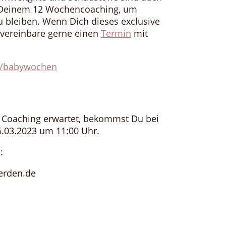
 Deinem 12 Wochencoaching, um
u bleiben. Wenn Dich dieses exclusive
, vereinbare gerne einen
Termin
mit
ff/babywochen
 Coaching erwartet, bekommst Du bei
.03.2023 um 11:00 Uhr.
:
erden.de