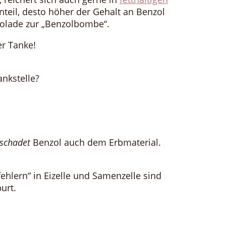
nteil, desto höher der Gehalt an Benzol
kolade zur „Benzolbombe“.
er Tanke!
ankstelle?
schadet
Benzol auch dem Erbmaterial.
.
ehlern“ in Eizelle und Samenzelle sind
burt.