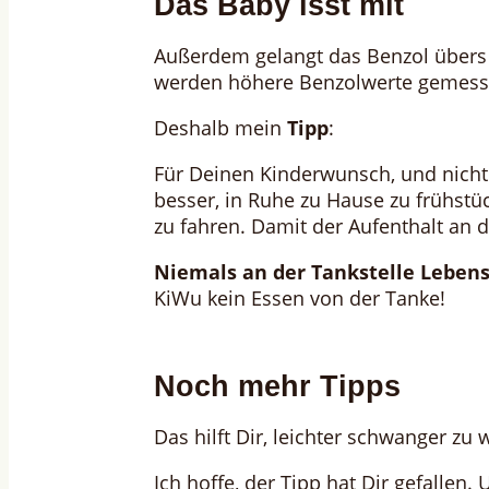
Das Baby isst mit
Außerdem gelangt das Benzol übers
werden höhere Benzolwerte gemessen
Deshalb mein
Tipp
:
Für Deinen Kinderwunsch, und nicht 
besser, in Ruhe zu Hause zu frühstü
zu fahren. Damit der Aufenthalt an d
Niemals an der Tankstelle Leben
KiWu kein Essen von der Tanke!
Noch mehr Tipps
Das hilft Dir, leichter schwanger zu
Ich hoffe, der Tipp hat Dir gefallen