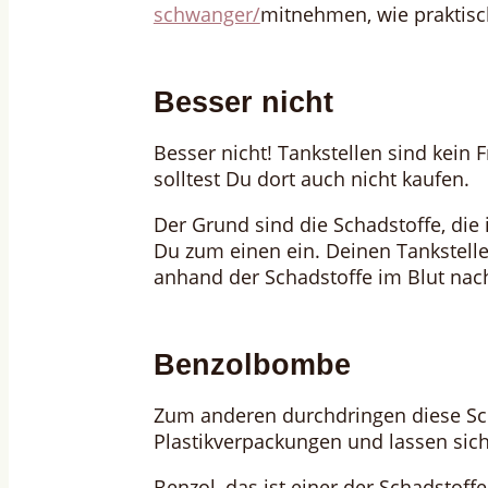
schwanger/
mitnehmen, wie praktis
Besser nicht
Besser nicht! Tankstellen sind kein 
solltest Du dort auch nicht kaufen.
Der Grund sind die Schadstoffe, die
Du zum einen ein. Deinen Tankstel
anhand der Schadstoffe im Blut na
Benzolbombe
Zum anderen durchdringen diese Sch
Plastikverpackungen und lassen si
Benzol, das ist einer der Schadstoffe