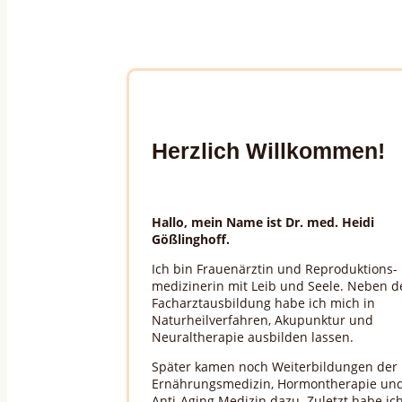
Herzlich Willkommen!
Hallo, mein Name ist Dr. med. Heidi
Gößlinghoff.
Ich bin Frauenärztin und Reproduktions-
medizinerin mit Leib und Seele. Neben d
Facharztausbildung habe ich mich in
Naturheilverfahren, Akupunktur und
Neuraltherapie ausbilden lassen.
Später kamen noch Weiterbildungen der
Ernährungsmedizin, Hormontherapie un
Anti-Aging Medizin dazu. Zuletzt habe ic