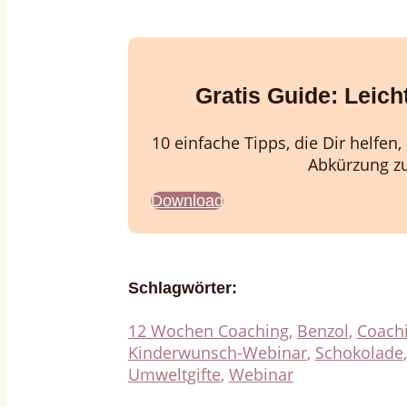
Gratis Guide:
Leich
10 einfache Tipps, die Dir helfen
Abkürzung z
Download
Schlagwörter:
12 Wochen Coaching
,
Benzol
,
Coachi
Kinderwunsch-Webinar
,
Schokolade
Umweltgifte
,
Webinar