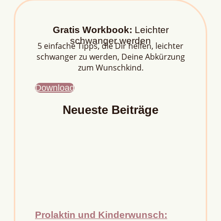
Gratis Workbook:
Leichter
schwanger werden
5 einfache Tipps, die Dir helfen, leichter
schwanger zu werden, Deine Abkürzung
zum Wunschkind.
Download
Neueste Beiträge
Prolaktin und Kinderwunsch: