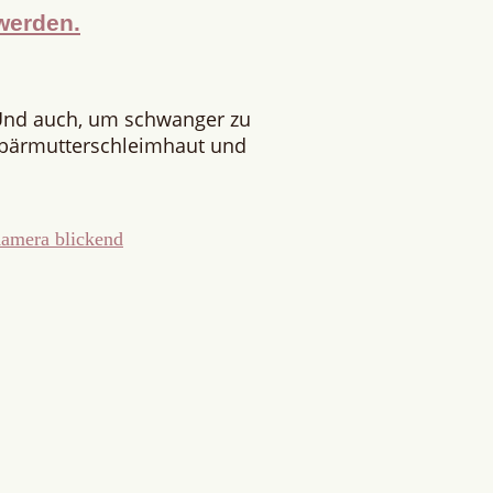
werden.
Und auch, um schwanger zu
ebärmutterschleimhaut und