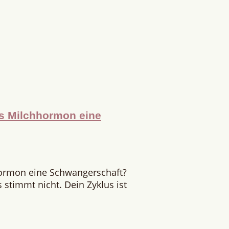
as Milchhormon eine
hormon eine Schwangerschaft?
stimmt nicht. Dein Zyklus ist