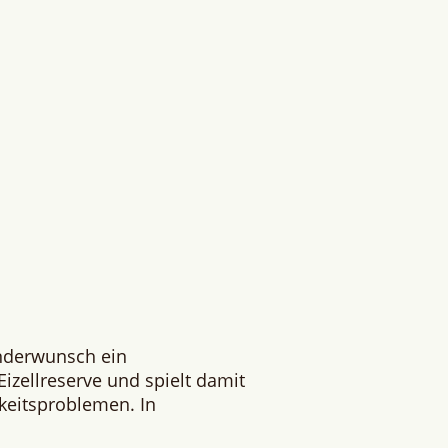
inderwunsch ein
izellreserve und spielt damit
rkeitsproblemen. In