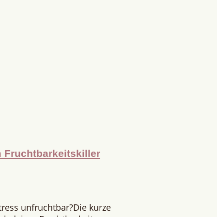
Fruchtbarkeitskiller
tress unfruchtbar?Die kurze