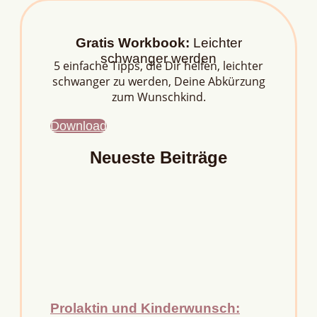
Gratis Workbook:
Leichter
schwanger werden
5 einfache Tipps, die Dir helfen, leichter
schwanger zu werden, Deine Abkürzung
zum Wunschkind.
Download
Neueste Beiträge
Prolaktin und Kinderwunsch: