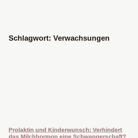
Schlagwort: Verwachsungen
Prolaktin und Kinderwunsch: Verhindert
das Milchhormon eine Schwangerschaft?