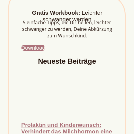
Gratis Workbook:
Leichter
schwanger werden
5 einfache Tipps, die Dir helfen, leichter
schwanger zu werden, Deine Abkürzung
zum Wunschkind.
Download
Neueste Beiträge
Prolaktin und Kinderwunsch:
Verhindert das Milchhormon eine