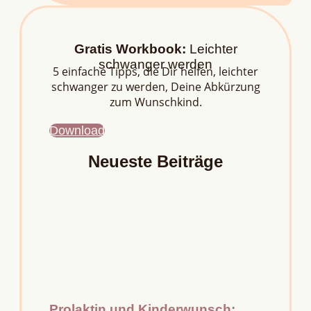
Gratis Workbook:
Leichter
schwanger werden
5 einfache Tipps, die Dir helfen, leichter
schwanger zu werden, Deine Abkürzung
zum Wunschkind.
Download
Neueste Beiträge
Prolaktin und Kinderwunsch: