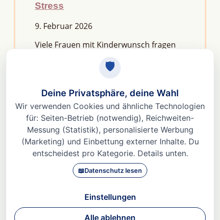
Stress
9. Februar 2026
Viele Frauen mit Kinderwunsch fragen
sich: Macht Stress unfruchtbar?Die
kurze Antwort lautet: Nein, aber er kann
das feine Regelwerk deiner
Fruchtbarkeit aus dem Gleichgewicht
bringen. Denn Stress
Weiterlesen »