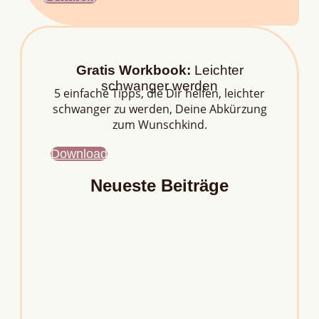
Gratis Workbook:
Leichter
schwanger werden
5 einfache Tipps, die Dir helfen, leichter
schwanger zu werden, Deine Abkürzung
zum Wunschkind.
Download
Neueste Beiträge