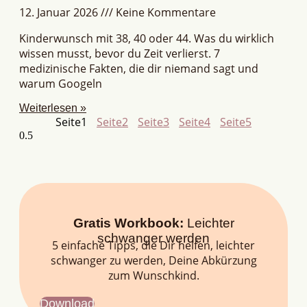
12. Januar 2026
Keine Kommentare
Kinderwunsch mit 38, 40 oder 44. Was du wirklich
wissen musst, bevor du Zeit verlierst. 7
medizinische Fakten, die dir niemand sagt und
warum Googeln
Weiterlesen »
Seite
1
Seite
2
Seite
3
Seite
4
Seite
5
Gratis Workbook:
Leichter
schwanger werden
5 einfache Tipps, die Dir helfen, leichter
schwanger zu werden, Deine Abkürzung
zum Wunschkind.
Download