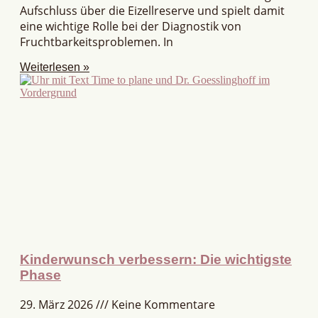
Aufschluss über die Eizellreserve und spielt damit
eine wichtige Rolle bei der Diagnostik von
Fruchtbarkeitsproblemen. In
Weiterlesen »
Kinderwunsch verbessern: Die wichtigste
Phase
29. März 2026
Keine Kommentare