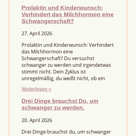
Prolaktin und Kinderwunsch:
Verhindert das Milchhormon eine
Schwangerschaft?
27. April 2026
Prolaktin und Kinderwunsch: Verhindert
das Milchhormon eine
Schwangerschaft? Du versuchst
schwanger zu werden und irgendetwas
stimmt nicht. Dein Zyklus ist
unregelmäßig, du weißt nicht, ob ein
Weiterlesen »
Drei Dinge brauchst Du, um
schwanger zu werden.
20. April 2026
Drei Dinge brauchst du, um schwanger