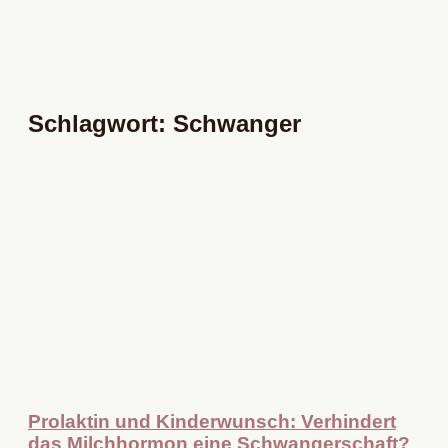
Schlagwort: Schwanger
Prolaktin und Kinderwunsch: Verhindert
das Milchhormon eine Schwangerschaft?