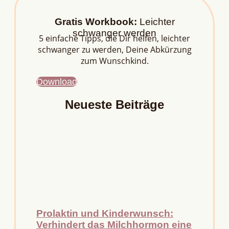
Gratis Workbook:
Leichter
schwanger werden
5 einfache Tipps, die Dir helfen, leichter
schwanger zu werden, Deine Abkürzung
zum Wunschkind.
Download
Neueste Beiträge
Prolaktin und Kinderwunsch:
Verhindert das Milchhormon eine