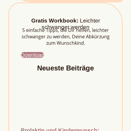
Gratis Workbook:
Leichter
schwanger werden
5 einfache Tipps, die Dir helfen, leichter
schwanger zu werden, Deine Abkürzung
zum Wunschkind.
Download
Neueste Beiträge
Prolaktin und Kinderwunsch: