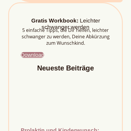
Gratis Workbook:
Leichter
schwanger werden
5 einfache Tipps, die Dir helfen, leichter
schwanger zu werden, Deine Abkürzung
zum Wunschkind.
Download
Neueste Beiträge
Prolaktin und Kinderwunsch: