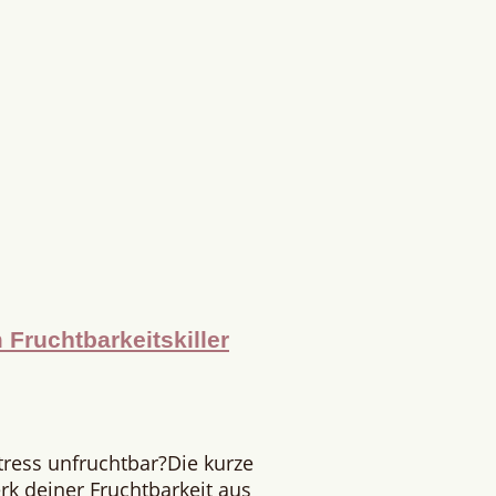
Fruchtbarkeitskiller
tress unfruchtbar?Die kurze
rk deiner Fruchtbarkeit aus