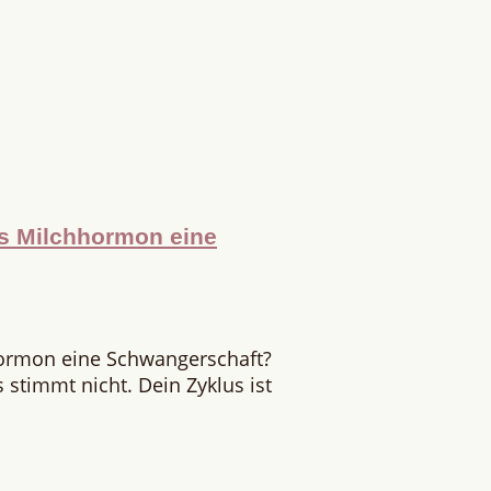
as Milchhormon eine
hormon eine Schwangerschaft?
stimmt nicht. Dein Zyklus ist