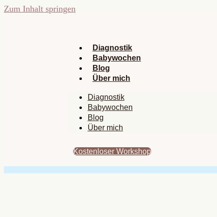
Zum Inhalt springen
Diagnostik
Babywochen
Blog
Über mich
Diagnostik
Babywochen
Blog
Über mich
Kostenloser Workshop