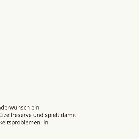
inderwunsch ein
izellreserve und spielt damit
rkeitsproblemen. In