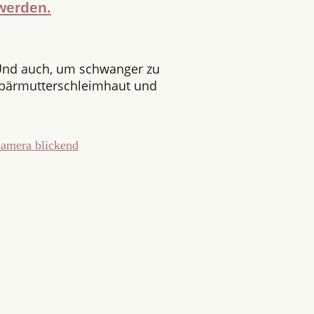
werden.
Und auch, um schwanger zu
ebärmutterschleimhaut und