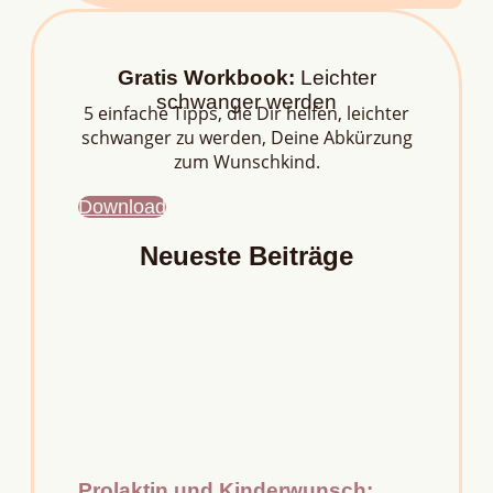
Gratis Workbook:
Leichter
schwanger werden
5 einfache Tipps, die Dir helfen, leichter
schwanger zu werden, Deine Abkürzung
zum Wunschkind.
Download
Neueste Beiträge
Prolaktin und Kinderwunsch: