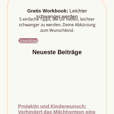
Gratis Workbook:
Leichter
schwanger werden
5 einfache Tipps, die Dir helfen, leichter
schwanger zu werden, Deine Abkürzung
zum Wunschkind.
Download
Neueste Beiträge
Prolaktin und Kinderwunsch:
Verhindert das Milchhormon eine